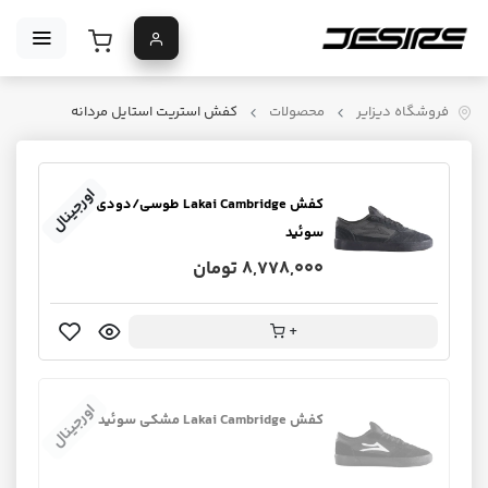
فروشگاه دیزایر
محصولات
کفش استریت استایل مردانه
اورجینال
کفش Lakai Cambridge طوسی/دودی تیره
سوئید
8,778,000 تومان
+
اورجینال
کفش Lakai Cambridge مشکی سوئید