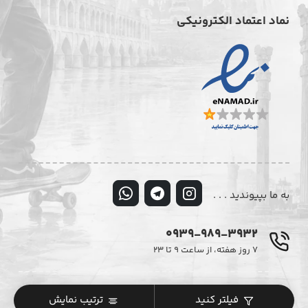
نماد اعتماد الکترونیکی
به ما بپیوندید . . .
0939-989-3932
۷ روز هفته، از ساعت ۹ تا ۲۳
© تمامی حقوق این وبسایت متعلق به فروشگاه اینترنتی دیزایر می‌باشد.
فیلتر کنید
ترتیب نمایش