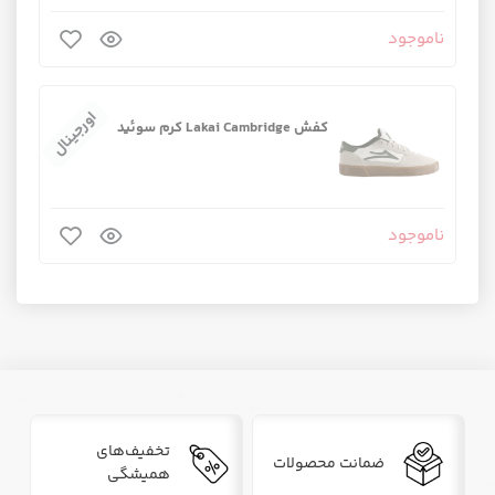
ناموجود
اورجینال
کفش Lakai Cambridge کرم سوئید
ناموجود
تخفیف‌های
ضمانت محصولات
همیشگی