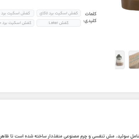
کفش اسکیت برد لاکای
کفش اسکیت برد م
کلمات
کلیدی:
کفش Lakai
کفش اسکیت برد حر