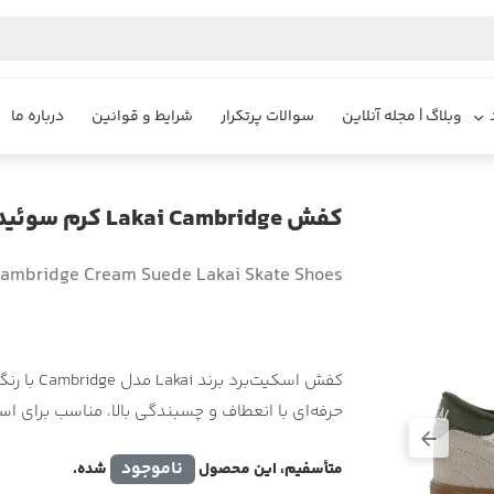
وبلاگ | مجله آنلاین
سوالات پرتکرار
شرایط و قوانین
درباره ما
کفش Lakai Cambridge کرم سوئید
ambridge Cream Suede Lakai Skate Shoes
کفش اسکیت
حرفه‌ای با انعطاف و چسبندگی بالا، مناسب برای اس
ناموجود
متأسفیم، این محصول
شده.