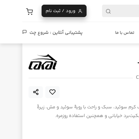
ورود / ثبت نام
پشتیبانی آنلاین :
شروع چت
تماس با ما
C
‌برد برند Lakai مدل Cambridge با رنگ کرم سوئید، سبک و راحت با رویهٔ سوئید و مش، زیرهٔ
کیت‌برد خیابانی و همچنین استفاده روزمره.