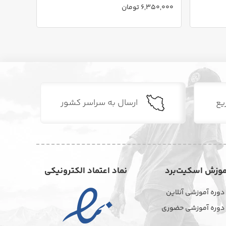
6,350,000 تومان
6,350,000 
یع
ارسال به سراسر کشور
موزش اسکیت‌برد
نماد اعتماد الکترونیکی
دوره آموزشی آنلاین
دوره آموزشی حضوری