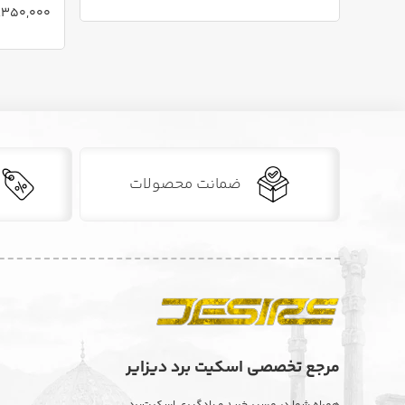
6,350,000 توم
ضمانت محصولات
مرجع تخصصی اسکیت برد دیزایر
. . .