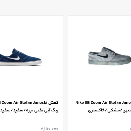
Nike SB Zoom Air Stefan Janoski
کفش  Zoom Air Stefan Janoski
ستری/مشکی/خاکستری
رنگ آبی نفتی تیره/سفید/سفید
7,150,000