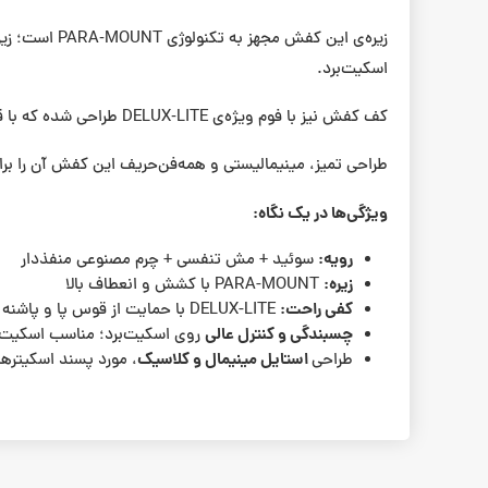
اسکیت‌برد.
کف کفش نیز با فوم ویژه‌ی DELUX‑LITE طراحی شده که با قوس پاشنه و قوس کف پا برای راحتی طولانی مدت مناسب است.
طراحی تمیز، مینیمالیستی و همه‌فن‌حریف این کفش آن را برا
ویژگی‌ها در یک نگاه:
رویه:
سوئید + مش تنفسی + چرم مصنوعی منفذدار
زیره:
PARA-MOUNT با کشش و انعطاف بالا
کفی راحت:
DELUX-LITE با حمایت از قوس پا و پاشنه
چسبندگی و کنترل عالی
روی اسکیت‌برد؛ مناسب اسکیت خ
استایل مینیمال و کلاسیک
طراحی
، مورد پسند اسکیتره