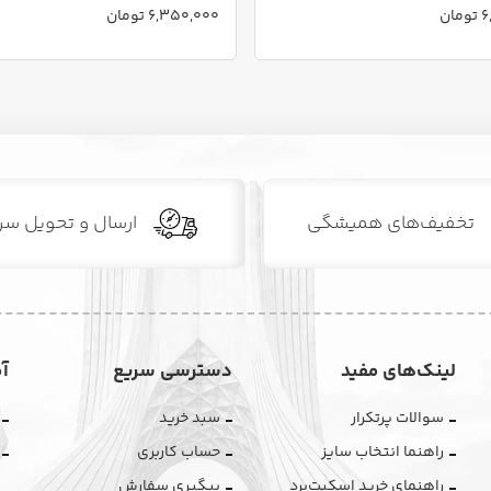
ان
6,350,000 تومان
تخفیف‌های همیشگی
ارسال و تحویل سر
لینک‌های مفید
دسترسی سریع
آ
سوالات پرتکرار
سبد خرید
راهنما انتخاب سایز
حساب کاربری
راهنمای خرید اسکیت‌برد
پیگیری سفارش