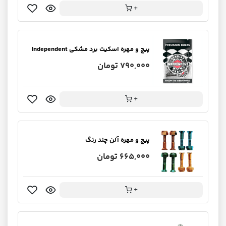
+
پیچ و مهره اسکیت برد مشکی Independent
790,000 تومان
+
پیچ و مهره آلن چند رنگ
665,000 تومان
+