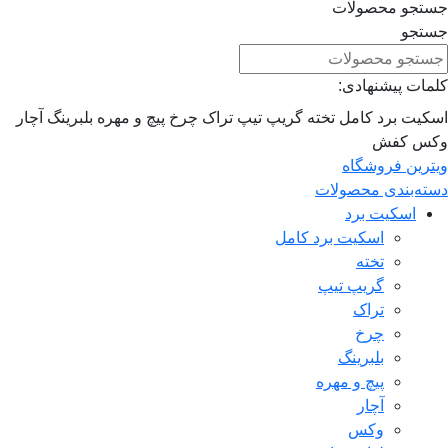
جستجو محصولات
جستجو
کلمات پیشنهادی:
اسکیت برد کامل
تخته
گریپ تیپ
تراک
چرخ
پیچ و مهره
بلبرینگ
آچار
وکس
کفش
ویترین فروشگاه
دسته‌بندی محصولات
اسکیت برد
اسکیت برد کامل
تخته
گریپ تیپ
تراک
چرخ
بلبرینگ
پیچ و مهره
آچار
وکس