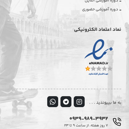
دوره آموزشی آنلاین
دوره آموزشی حضوری
نماد اعتماد الکترونیکی
به ما بپیوندید . . .
0939-989-3932
۷ روز هفته، از ساعت ۹ تا ۲۳