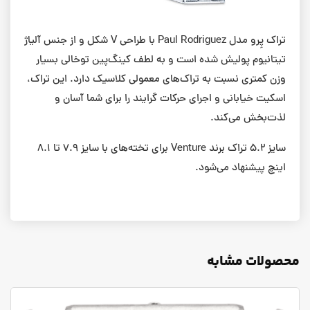
تراک پِرو مدل Paul Rodriguez با طراحی V شکل و از جنس آلیاژ
تیتانیوم پولیش شده است و به لطف کینگ‌پین توخالی بسیار
وزن کمتری نسبت به تراک‌های معمولی کلاسیک دارد. این تراک،
اسکیت خیابانی و اجرای حرکات گرایند را برای شما آسان و
لذت‌بخش می‌کند.
سایز ۵.۲ تراک برند Venture برای تخته‌های با سایز ۷.۹ تا ۸.۱
اینچ پیشنهاد می‌شود.
محصولات مشابه