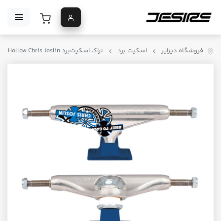
فروشگاه دیزایر
اسکیت برد
تراک اسکیت‌برد Independent Stage 11 Forged Hollow Chris Joslin آبی