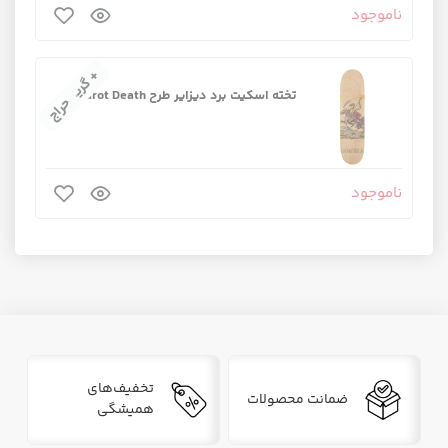
ناموجود
+ گریپ‌تیپ
تخته اسکیت برد دیزایر طرح Tarot Death
حراج
ناموجود
تخفیف‌های
ضمانت محصولات
همیشگی