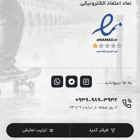
نماد اعتماد الکترونیکی
به ما بپیوندید . . .
0939-989-3932
۷ روز هفته، از ساعت ۹ تا ۲۳
© تمامی حقوق این وبسایت متعلق به فروشگاه اینترنتی دیزایر می‌باشد.
فیلتر کنید
ترتیب نمایش
کپی‌برداری و استفاده از محتوا با ذکر منبع و لینک به دیزایر مجاز است.