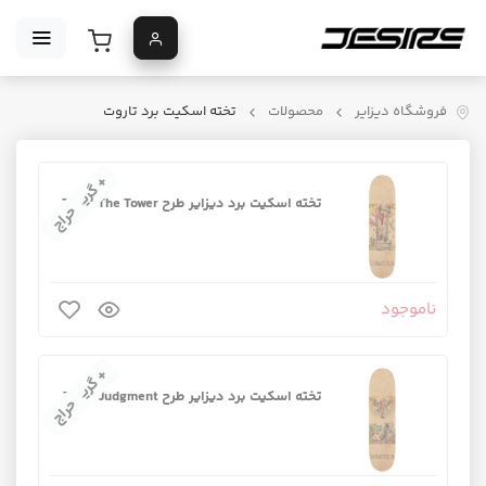
فروشگاه دیزایر
محصولات
تخته اسکیت برد تاروت
+ گریپ‌تیپ
تخته اسکیت برد دیزایر طرح Tarot The Tower
حراج
ناموجود
+ گریپ‌تیپ
تخته اسکیت برد دیزایر طرح Tarot Judgment
حراج