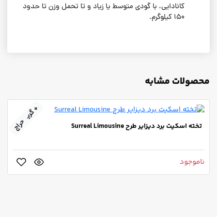
کانادایی، با گودی متوسط یا زیاد و تا تحمل وزن تا حدود
۱۵۰ کیلوگرم.
محصولات مشابه
+ گریپ‌تیپ
حراج
تخته اسکیت برد دیزایر طرح Surreal Limousine
ناموجود