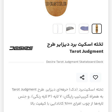
تخته اسکیت برد دیزایر طرح
Tarot Judgment
Desire Tarot Judgment Skateboard Deck
تخته اسکیت‌برد (دک) حرفه‌ای دیزایر، طرح Tarot Judgment
به همراه گریپ‌تیپ رایگان؛ ۷ لایه (۳ لایه رنگی)، و جنس
لایه‌ها از چوب افرای 100% کانادایی با کیفیت بالا