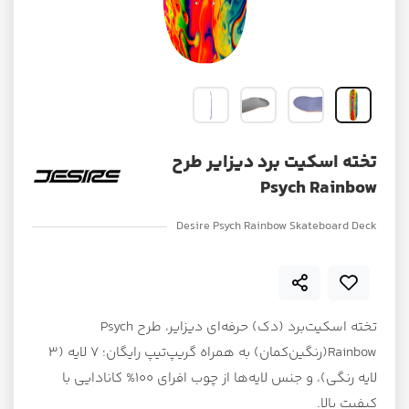
تخته اسکیت برد دیزایر طرح
Psych Rainbow
Desire Psych Rainbow Skateboard Deck
تخته اسکیت‌برد (دک) حرفه‌ای دیزایر، طرح Psych
Rainbow(رنگین‌کمان) به همراه گریپ‌تیپ رایگان؛ ۷ لایه (۳
لایه رنگی)، و جنس لایه‌ها از چوب افرای 100% کانادایی با
کیفیت بالا.