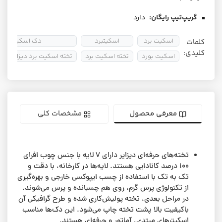
گریپ‌تیپ رایگان:
دارد
اسکیت برد
اسکیتبرد
دک اسکیت برد
کلمات
کلیدی:
اسکیت بورد
تخته اسکیت برد
تخته اسکیت برد دیزایر Psych Rainbow
معرفی محصول
مشخصات کلی
تخته‌های حرفه‌ای دیزایر دارای ۷ لایه با جنس چوب افرای
۱۰۰ درصد کانادایی هستند. لایه‌ها در کارخانه، با دقت و
تک به تک با استفاده از چسب ایپوکسی خارجی و بهره‌گیری
از تکنولوژی پرس گرم، روی هم چسبانده و پرس می‌شوند.
در مراحل بعدی، تخته پولیش‌کاری شده و طرح گرافیکی آن
باکیفیت بالا پشت تخته چاپ می‌شود. این دک‌ها مناسب
اسکیترهای مبتدی، آماتور و حرفه‌ای هستند.