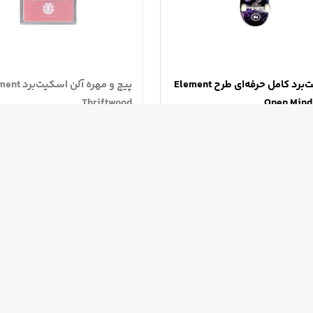
اسکیت‌برد کامل حرفه‌ای طرح Element
پیچ و مهره آلن اسک
Thriftwood
Open Mind
ناموجود
تخفیف‌های همیشگی
ارسال و تحویل سر