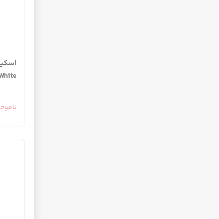
 White
ناموج