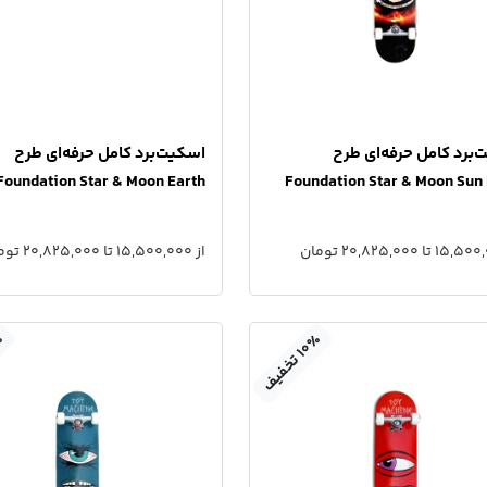
برد کامل حرفه‌ای طرح
اسکیت‌برد کامل حرفه‌ای طرح
Foundation Star & Moon Earth
Foundation Star & Moon Sun 
از 15,500,000 تا 20,825,000 تومان
٪
٪
۱
۰
ت
خ
ف
ی
ف