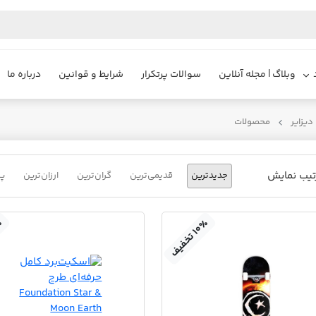
وبلاگ | مجله آنلاین
سوالات پرتکرار
شرایط و قوانین
درباره ما
یزایر
محصولات
تیب نمایش
جدیدترین
قدیمی‌ترین
گران‌ترین
ارزان‌ترین
پر
٪
٪
۱
۰
ت
خ
ف
ی
ف