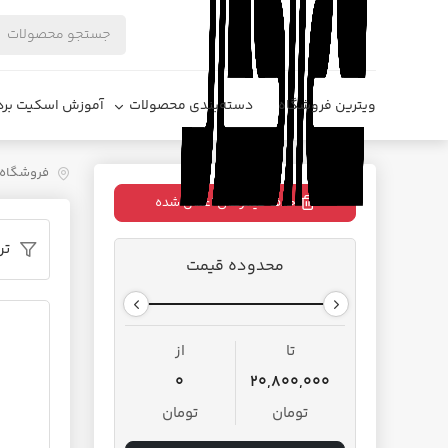
ویترین فروشگاه
دسته‌بندی محصولات
آموزش اسکیت برد
فروشگاه د
حذف فیلترهای اعمال شده
تر
محدوده قیمت
تا
از
0
20,800,000
تومان
تومان