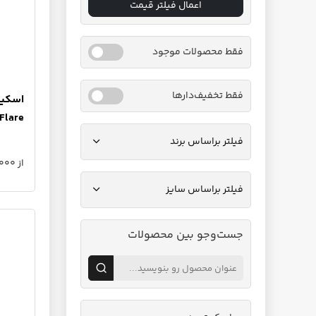
اعمال فیلتر قیمت
فقط محصولات موجود
فقط تخفیف‌دارها
اسکیت‌
Flare
فیلتر براساس برند
از 15,500,000 تا 20,825,000 تومان
فیلتر براساس سایز
جست‌وجو بین محصولات