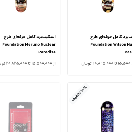
برد کامل حرفه‌ای طرح
اسکیت‌برد کامل حرفه‌ای طرح
Foundation Merlino Nuclear
Foundation Wilson Nu
Paradise
Par
از 15,500,000 تا 20,825,000 تومان
٪
۱
۰
ت
خ
ف
ی
ف