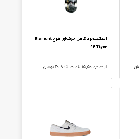
اسکیت‌برد کامل حرفه‌ای طرح Element
92 Tiger
از 15,500,000 تا 20,825,000 تومان