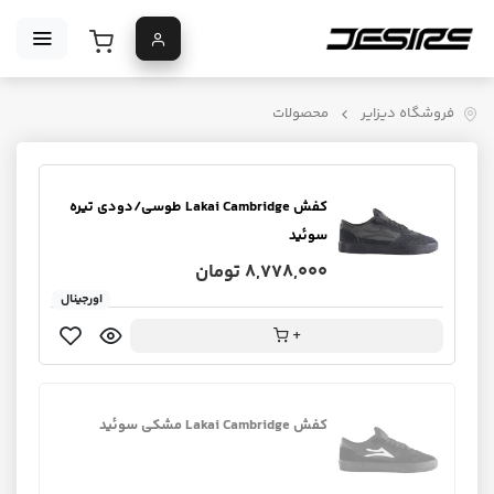
فروشگاه دیزایر
محصولات
کفش Lakai Cambridge طوسی/دودی تیره
سوئید
8,778,000 تومان
اورجینال
+
کفش Lakai Cambridge مشکی سوئید