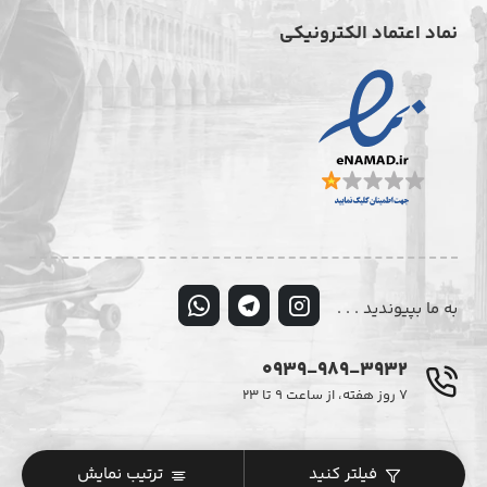
نماد اعتماد الکترونیکی
به ما بپیوندید . . .
0939-989-3932
۷ روز هفته، از ساعت ۹ تا ۲۳
© تمامی حقوق این وبسایت متعلق به فروشگاه اینترنتی دیزایر می‌باشد.
فیلتر کنید
ترتیب نمایش