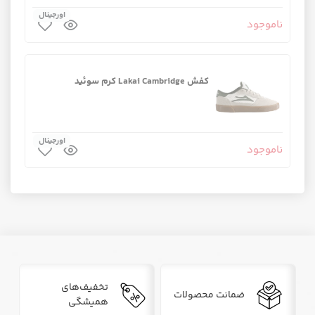
اورجینال
ناموجود
کفش Lakai Cambridge کرم سوئید
اورجینال
ناموجود
تخفیف‌های
ضمانت محصولات
همیشگی