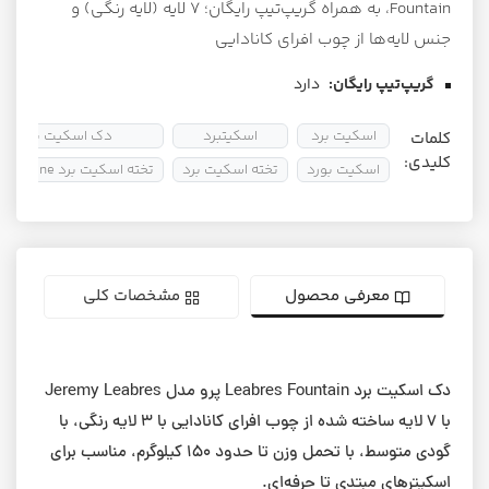
Fountain، به همراه گریپ‌تیپ رایگان؛ ۷ لایه (لایه رنگی) و
جنس لایه‌ها از چوب افرای کانادایی
گریپ‌تیپ رایگان:
دارد
اسکیت برد
اسکیتبرد
دک اسکیت برد
کلمات
کلیدی:
اسکیت بورد
تخته اسکیت برد
تخته اسکیت برد Toy Machine
معرفی محصول
مشخصات کلی
دک اسکیت برد Leabres Fountain پرو مدل Jeremy Leabres
با ۷ لایه‌ ساخته شده از چوب افرای کانادایی با ۳ لایه رنگی، با
گودی متوسط، با تحمل وزن تا حدود ۱۵۰ کیلوگرم، مناسب برای
اسکیترهای مبتدی تا حرفه‌ای.