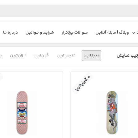
یزایر
محصولات
تخته اسکیت برد Toy Machine
وبلاگ | مجله آنلاین
سوالات پرتکرار
شرایط و قوانین
درباره ما
تیب نمایش
جدیدترین
قدیمی‌ترین
گران‌ترین
ارزان‌ترین
پر
+ گریپ‌تیپ
+ 