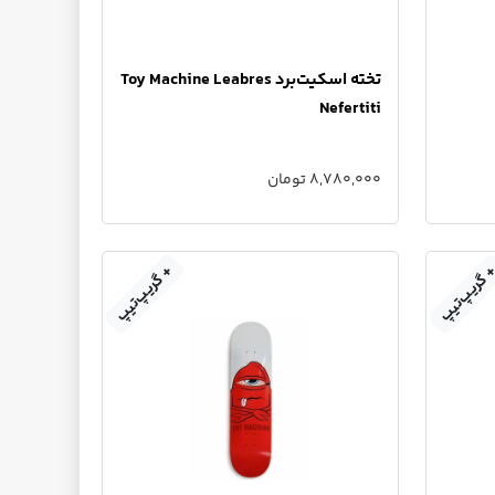
تخته اسکیت‌برد Toy Machine Leabres
Nefertiti
8,780,000 تومان
گریپ‌تیپ
+ گریپ‌تیپ