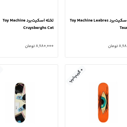
تخته اسکیت‌برد Toy Machine Leabres
تخته اسکیت‌برد Toy Machine
Cruysberghs Cat
Tau
 تومان
8,680,000 تومان
+ گریپ‌تیپ
+ 