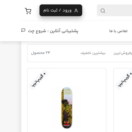
ورود / ثبت نام
پشتیبانی آنلاین :
شروع چت
تماس با ما
24 محصول
فروش‌ترین
بیشترین تخفیف
گریپ‌تیپ
+ گریپ‌تیپ