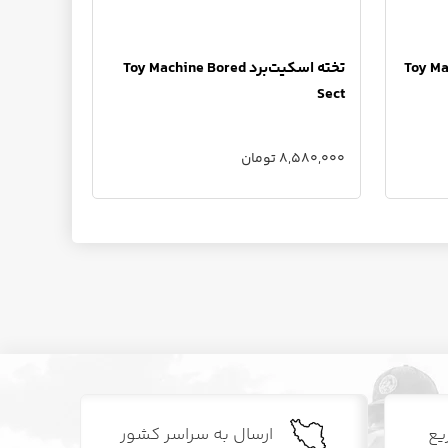
Toy Machine
تخته اسکیت‌برد Toy Machine Bored
Sect
8,580,000 تومان
یع
ارسال به سراسر کشور