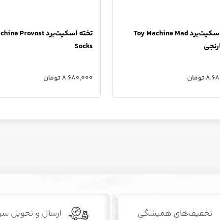
تخته اسکیت‌برد Toy Machine Mad
تخته اسکیت‌برد  Provost
Socks
 تومان
8,680,000 تومان
تخفیف‌های همیشگی
ارسال و تحویل سر