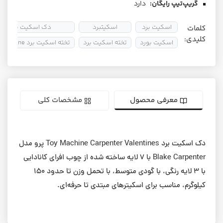
گریپ‌تیپ رایگان:
دارد
اسکیت برد
اسکیتبرد
دک اسکیت برد
کلمات
کلیدی:
اسکیت بورد
تخته اسکیت برد
تخته اسکیت برد Toy Machine
معرفی محصول
مشخصات کلی
دک اسکیت برد Toy Machine Carpenter Valentines پرو مدل
Blake Carpenter با ۷ لایه‌ ساخته شده از چوب افرای کانادایی
با ۳ لایه رنگی، با گودی متوسط، با تحمل وزن تا حدود ۱۵۰
کیلوگرم، مناسب برای اسکیترهای مبتدی تا حرفه‌ای.