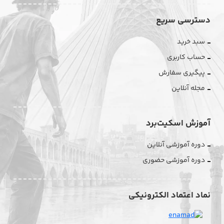
دسترسی سریع
سبد خرید
حساب کاربری
پیگیری سفارش
مجله آنلاین
آموزش اسکیت‌برد
دوره آموزشی آنلاین
دوره آموزشی حضوری
نماد اعتماد الکترونیکی