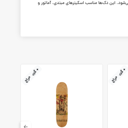
‌شود. این دک‌ها مناسب اسکیترهای مبتدی، آماتور و
+ گریپ‌تیپ
+ گریپ‌تیپ
حراج
حراج