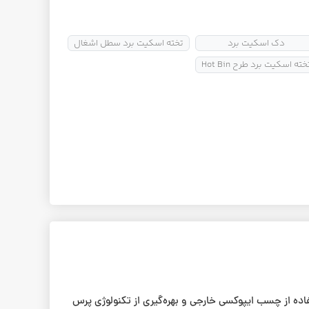
دک اسکیت برد
تخته اسکیت برد سطل اشغال
خته اسکیت برد طرح Hot Bin
، با دقت و تک به تک با استفاده از چسب ایپوکسی خارجی و بهره‌گیری از تکنولوژی پرس