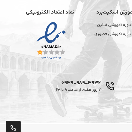
موزش اسکیت‌برد
نماد اعتماد الکترونیکی
دوره آموزشی آنلاین
دوره آموزشی حضوری
0939-989-3932
۷ روز هفته، از ساعت ۹ تا ۲۳
پشت