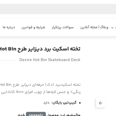
وبلاگ | مجله آنلاین
سوالات پرتکرار
شرایط و قوانین
درباره ما
تخته اسکیت برد دیزایر طرح Hot Bin
Desire Hot Bin Skateboard Deck
رنگی)، و جنس لایه‌ها از چوب افرای 100% کانادایی با کیفیت بالا.
گریپ‌تیپ رایگان:
دارد
ناموجود
متأسفیم، این محصول
شده.