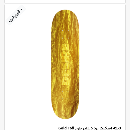
+ گریپ‌تیپ
تخته اسکیت برد دیزایر طرح Gold Foil