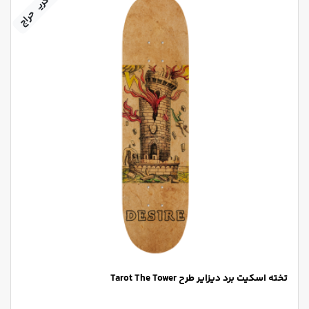
+ گریپ‌تیپ
حراج
تخته اسکیت برد دیزایر طرح Tarot The Tower