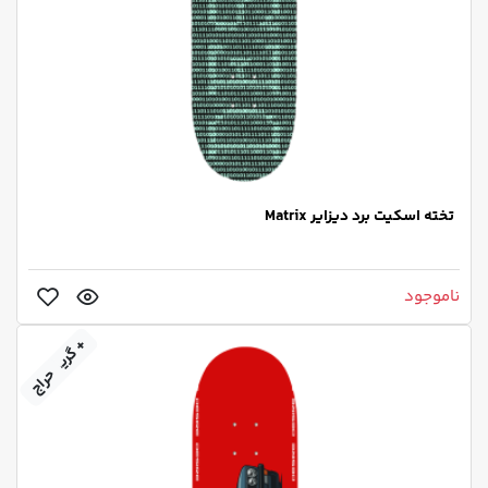
تخته اسکیت برد دیزایر Matrix
ناموجود
+ گریپ‌تیپ
حراج