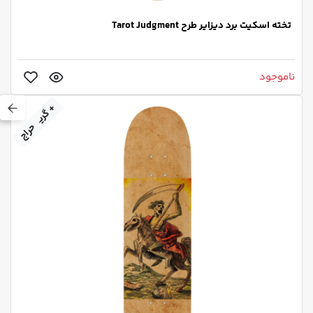
تخته اسکیت برد دیزایر طرح Tarot Judgment
ناموجود
+ گریپ‌تیپ
حراج