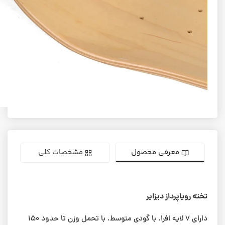
تخته اسکیت‌برد (دک) دیزایر، طرح Dreamer(رویاپرداز)، به
همراه گریپ‌تیپ رایگان؛ ۷ لایه و جنس لایه‌ها از چوب افرای
کانادایی
گریپ‌تیپ رایگان:
دارد
اسکیت برد
اسکیتبرد
دک اسکیت برد
کلمات
کلیدی:
اسکیت بورد
تخته اسکیت برد
تخته اسکیت برد دیزایر
معرفی محصول
مشخصات کلی
تخته رویاپرداز دیزایر
دارای ۷ لایه‌ افرا، با گودی متوسط، با تحمل وزن تا حدود ۱۵۰