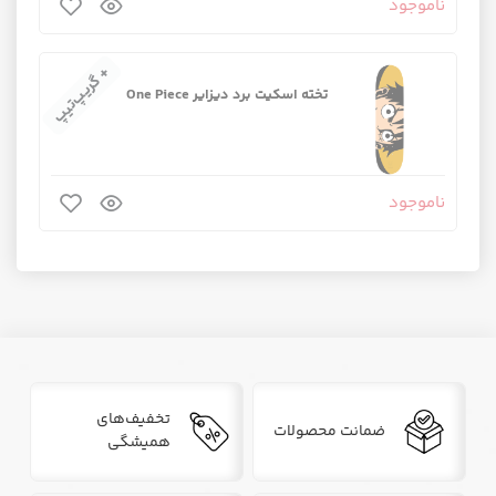
ناموجود
+ گریپ‌تیپ
تخته اسکیت برد دیزایر One Piece
ناموجود
تخفیف‌های
ضمانت محصولات
همیشگی