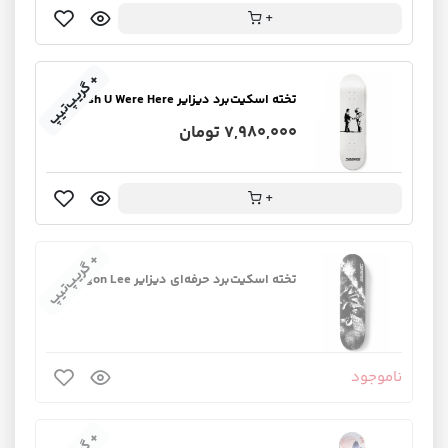
+
+ گریپ‌تیپ
تخته اسکیت‌برد دیزایر Wish U Were Here
7,980,000 تومان
+
+ گریپ‌تیپ
تخته اسکیت‌برد حرفه‌ای دیزایر Dragon Lee
ناموجود