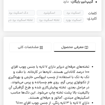
گریپ‌تیپ رایگان:
دارد
اسکیت برد
اسکیتبرد
دک اسکیت برد
کلمات
کلیدی:
اسکیت بورد
تخته اسکیت برد
تخته اسکیت برد دیزایر
معرفی محصول
مشخصات کلی
تخته‌های حرفه‌ای دیزایر دارای ۷ لایه با جنس چوب افرای
۱۰۰ درصد کانادایی هستند. لایه‌ها در کارخانه، با دقت و
تک به تک با استفاده از چسب ایپوکسی خارجی و بهره‌گیری
از تکنولوژی پرس گرم، روی هم چسبانده و پرس می‌شوند.
در مراحل بعدی، تخته پولیش‌کاری شده و طرح گرافیکی آن
باکیفیت بالا پشت تخته چاپ می‌شود. این دک‌ها مناسب
اسکیترهای مبتدی، آماتور و حرفه‌ای هستند.
دارای ۷ لایه‌ با ۳ لایه رنگی، از جنس چوب افرای 100%