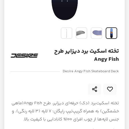
تخته اسکیت برد دیزایر طرح
Angy Fish
Desire Angy Fish Skateboard Deck
تخته اسکیت‌برد (دک) حرفه‌ای دیزایر، طرح Angy Fish(ماهی
خشمگین) به همراه گریپ‌تیپ رایگان؛ ۷ لایه (۳ لایه رنگی)، و
جنس لایه‌ها از چوب افرای 100% کانادایی با کیفیت بالا.