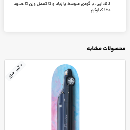
کانادایی، با گودی متوسط یا زیاد و تا تحمل وزن تا حدود
۱۵۰ کیلوگرم.
محصولات مشابه
+ گریپ‌تیپ
حراج