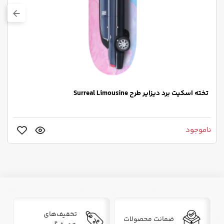
تخته اسکیت برد دیزایر طرح Surreal Limousine
ناموجود
تخفیف‌های
ضمانت محصولات