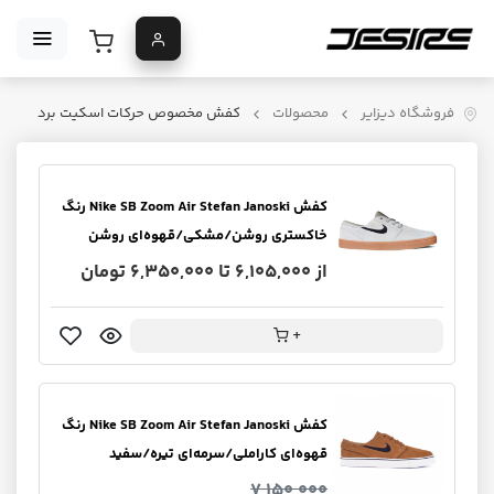
فروشگاه دیزایر
محصولات
کفش مخصوص حرکات اسکیت برد
کفش Nike SB Zoom Air Stefan Janoski رنگ
خاکستری روشن/مشکی/قهوه‌ای روشن
از 6,105,000 تا 6,350,000 تومان
+
کفش Nike SB Zoom Air Stefan Janoski رنگ
قهوه‌ای کاراملی/سرمه‌ای تیره/سفید
7,150,000