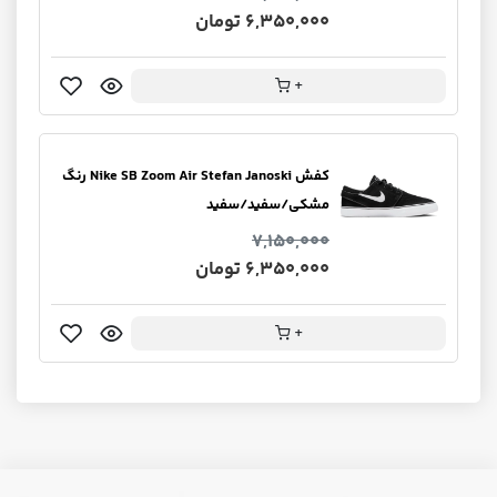
6,350,000 تومان
+
کفش Nike SB Zoom Air Stefan Janoski رنگ
مشکی/سفید/سفید
7,150,000
6,350,000 تومان
+