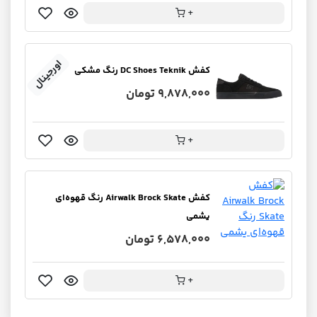
+
اورجینال
کفش DC Shoes Teknik رنگ مشکی
9,878,000 تومان
+
کفش Airwalk Brock Skate رنگ قهوه‌ای
یشمی
6,578,000 تومان
+