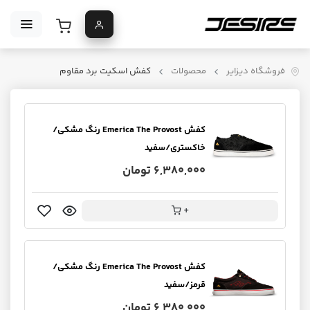
فروشگاه دیزایر
محصولات
کفش اسکیت برد مقاوم
کفش Emerica The Provost رنگ مشکی/
خاکستری/سفید
6,380,000 تومان
+
کفش Emerica The Provost رنگ مشکی/
قرمز/سفید
6,380,000 تومان