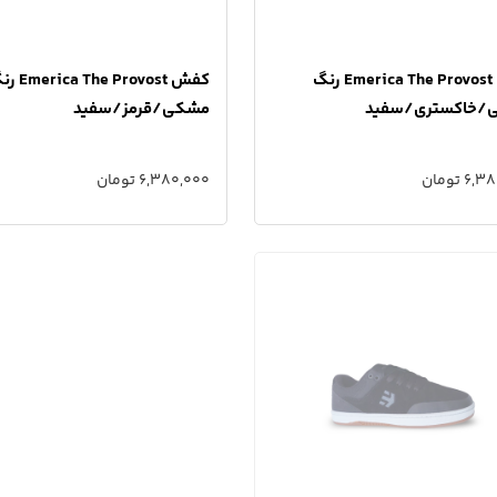
کفش Emerica The Provost رنگ
کفش a The Provost
/خاکستری/سفید
مشکی/قرمز/سفید
6 تومان
6,380,000 تومان