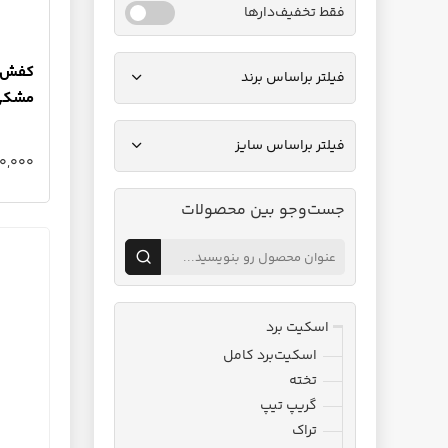
فقط تخفیف‌دارها
فیلتر براساس برند
مشکی
فیلتر براساس سایز
,380,000
جست‌وجو بین محصولات
اسکیت برد
اسکیت‌برد کامل
تخته
گریپ تیپ
تراک