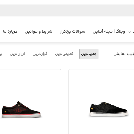
یزایر
محصولات
کفش اسکیت برد با چسبندگی بالا
وبلاگ | مجله آنلاین
سوالات پرتکرار
شرایط و قوانین
درباره ما
تیب نمایش
جدیدترین
قدیمی‌ترین
گران‌ترین
ارزان‌ترین
پر