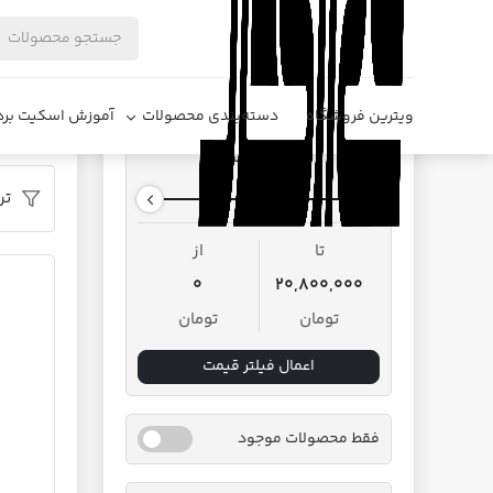
فروشگاه د
ویترین فروشگاه
دسته‌بندی محصولات
آموزش اسکیت برد
محدوده قیمت
تر
تا
از
0
20,800,000
تومان
تومان
اعمال فیلتر قیمت
فقط محصولات موجود