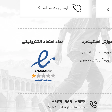
یع
ارسال به سراسر کشور
موزش اسکیت‌برد
نماد اعتماد الکترونیکی
دوره آموزشی آنلاین
دوره آموزشی حضوری
0939-989-3932
۷ روز هفته، از ساعت ۹ تا ۲۳