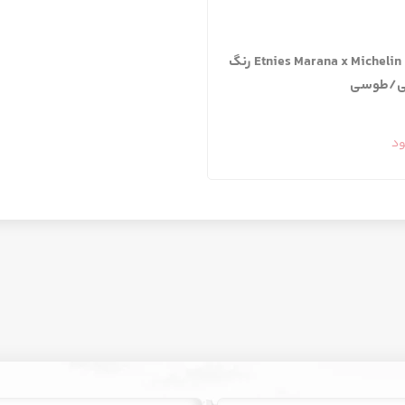
کفش Etnies Marana x Michelin رنگ
/طوسی
ود