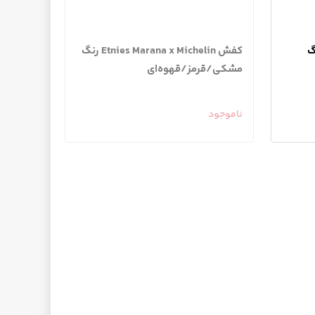
Emeric رنگ
کفش Etnies Marana x Michelin رنگ
مشکی/قرمز/قهوه‌ای
ناموجود