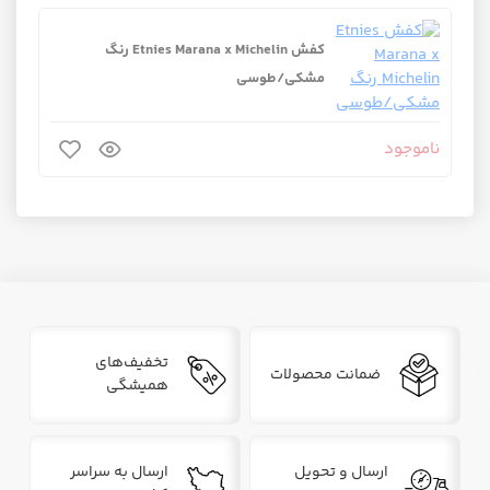
کفش Etnies Marana x Michelin رنگ
مشکی/طوسی
ناموجود
تخفیف‌های
ضمانت محصولات
همیشگی
ارسال و تحویل
ارسال به سراسر