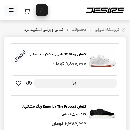
فروشگاه دیزایر
محصولات
کتانی ورزشی اسکیت برد
اورجینال
کفش DC Stag شیری/شکری/عسلی
9,800,000 تومان
+
کفش Emerica The Provost رنگ مشکی/
خاکستری/سفید
6,380,000 تومان