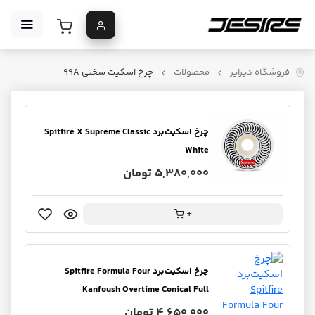
فروشگاه دیزایر
محصولات
چرخ اسکیت سختی 99A
چرخ اسکیت‌برد Spitfire X Supreme Classic
White
5,380,000 تومان
+
چرخ اسکیت‌برد Spitfire Formula Four
Kanfoush Overtime Conical Full
4,650,000 تومان