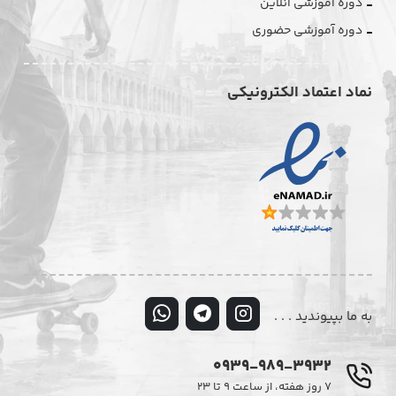
دوره آموزشی آنلاین
دوره آموزشی حضوری
نماد اعتماد الکترونیکی
به ما بپیوندید . . .
0939-989-3932
۷ روز هفته، از ساعت ۹ تا ۲۳