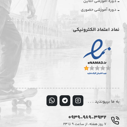
دوره آموزشی آنلاین
دوره آموزشی حضوری
نماد اعتماد الکترونیکی
به ما بپیوندید . . .
0939-989-3932
۷ روز هفته، از ساعت ۹ تا ۲۳