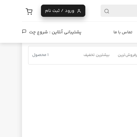
ورود / ثبت نام
پشتیبانی آنلاین :
شروع چت
تماس با ما
1 محصول
فروش‌ترین
بیشترین تخفیف