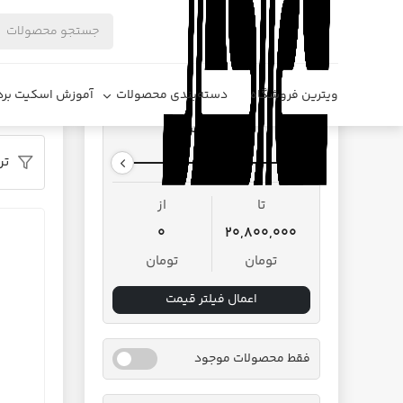
فروشگاه د
ویترین فروشگاه
دسته‌بندی محصولات
آموزش اسکیت برد
محدوده قیمت
تر
تا
از
0
20,800,000
تومان
تومان
اعمال فیلتر قیمت
فقط محصولات موجود