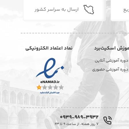
یع
ارسال به سراسر کشور
موزش اسکیت‌برد
نماد اعتماد الکترونیکی
دوره آموزشی آنلاین
دوره آموزشی حضوری
0939-989-3932
۷ روز هفته، از ساعت ۹ تا ۲۳