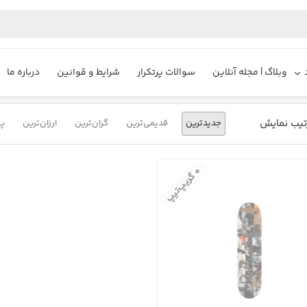
یزایر
محصولات
طراحی گرافیتی روی اسکیت
وبلاگ | مجله آنلاین
سوالات پرتکرار
شرایط و قوانین
درباره ما
تیب نمایش
جدیدترین
قدیمی‌ترین
گران‌ترین
ارزان‌ترین
پر
+ گریپ‌تیپ