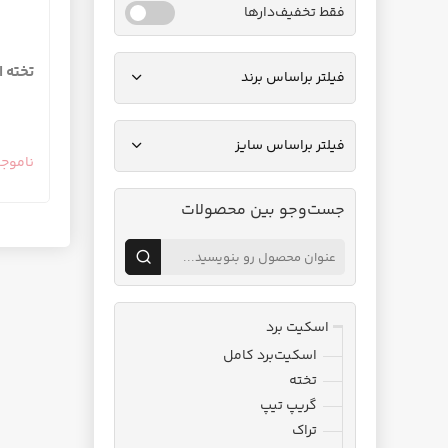
فقط تخفیف‌دارها
تخته اسکی
فیلتر براساس برند
فیلتر براساس سایز
ناموج
جست‌وجو بین محصولات
اسکیت برد
اسکیت‌برد کامل
تخته
گریپ تیپ
تراک