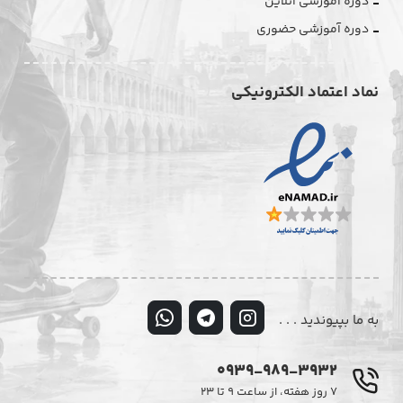
دوره آموزشی آنلاین
دوره آموزشی حضوری
نماد اعتماد الکترونیکی
به ما بپیوندید . . .
0939-989-3932
۷ روز هفته، از ساعت ۹ تا ۲۳