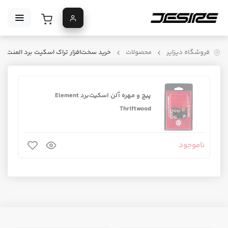
فروشگاه دیزایر
محصولات
خرید سخت‌افزار تراک اسکیت برد المنت
پیچ و مهره آلن اسکیت‌برد Element
Thriftwood
ناموجود