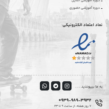
دوره آموزشی آنلاین
دوره آموزشی حضوری
نماد اعتماد الکترونیکی
به ما بپیوندید . . .
0939-989-3932
۷ روز هفته، از ساعت ۹ تا ۲۳