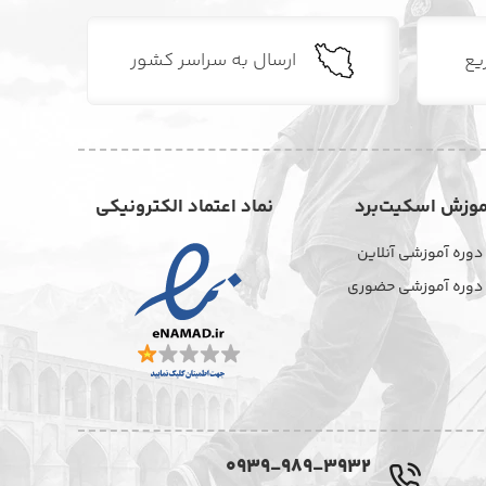
یع
ارسال به سراسر کشور
موزش اسکیت‌برد
نماد اعتماد الکترونیکی
دوره آموزشی آنلاین
دوره آموزشی حضوری
0939-989-3932