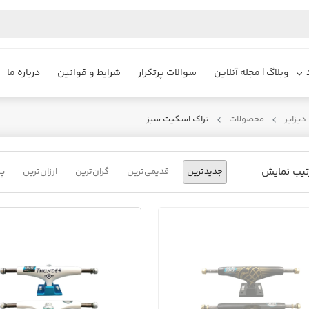
وبلاگ | مجله آنلاین
سوالات پرتکرار
شرایط و قوانین
درباره ما
یزایر
محصولات
تراک اسکیت سبز
تیب نمایش
جدیدترین
قدیمی‌ترین
گران‌ترین
ارزان‌ترین
پر