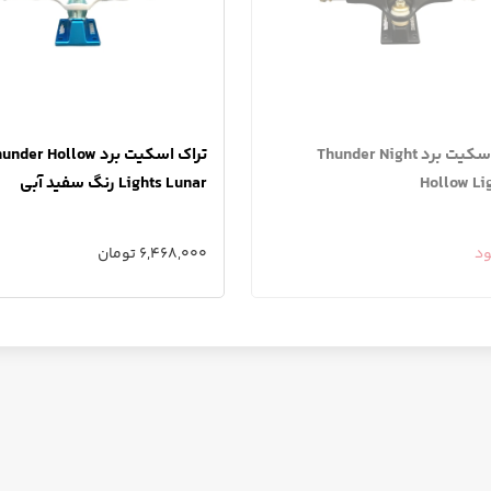
تراک اسکیت برد Thunder Night
تراک اسکیت برد nder Hollow
Hollow Lig
Lights Lunar رنگ سفید آبی
ود
6,468,000 تومان