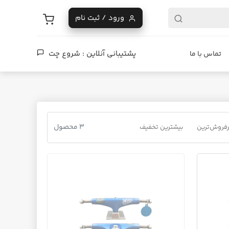
ورود / ثبت نام
پشتیبانی آنلاین :
شروع چت
تماس با ما
3 محصول
فروش‌ترین
بیشترین تخفیف