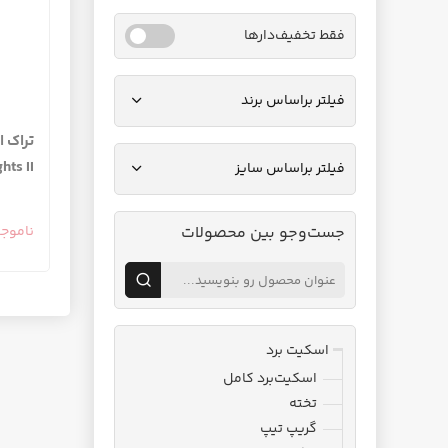
فقط تخفیف‌دارها
فیلتر براساس برند
hts II
فیلتر براساس سایز
جست‌وجو بین محصولات
ناموج
اسکیت برد
اسکیت‌برد کامل
تخته
گریپ تیپ