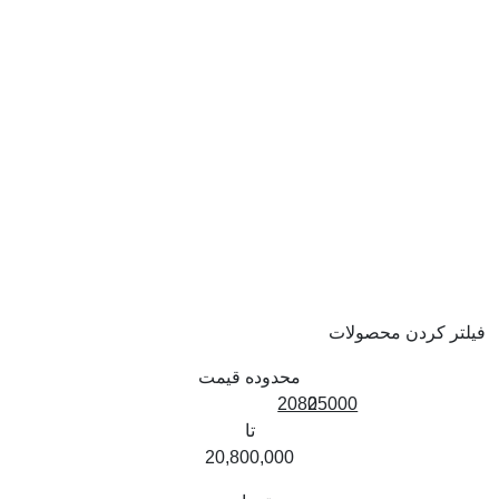
فیلتر کردن محصولات
محدوده قیمت
20825000
0
تا
20,800,000