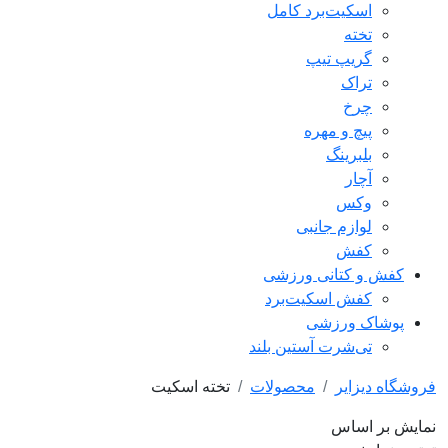
اسکیت‌برد کامل
تخته
گریپ تیپ
تراک
چرخ
پیچ و مهره
بلبرینگ
آچار
وکس
لوازم جانبی
کفش
کفش و کتانی ورزشی
کفش اسکیت‌برد
پوشاک ورزشی
تی‌شرت آستین بلند
فروشگاه دیزایر
محصولات
تخته اسکیت
نمایش بر اساس