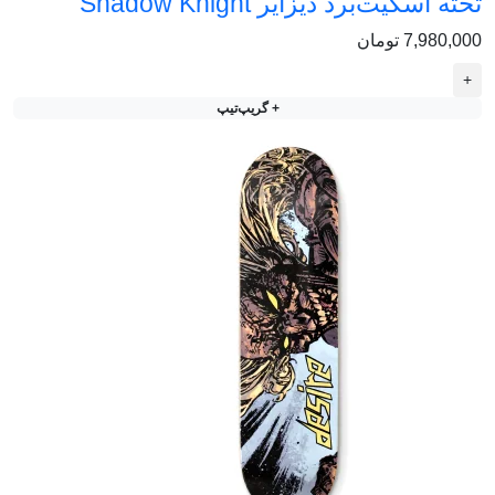
تخته اسکیت‌برد دیزایر Shadow Knight
7,980,000 تومان
+
+ گریپ‌تیپ