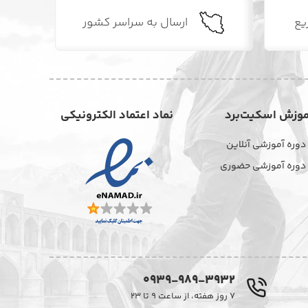
یع
ارسال به سراسر کشور
موزش اسکیت‌برد
نماد اعتماد الکترونیکی
دوره آموزشی آنلاین
دوره آموزشی حضوری
0939-989-3932
۷ روز هفته، از ساعت ۹ تا ۲۳