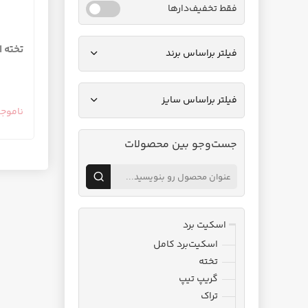
فقط تخفیف‌دارها
تخته اسکی
فیلتر براساس برند
فیلتر براساس سایز
ناموج
جست‌وجو بین محصولات
اسکیت برد
اسکیت‌برد کامل
تخته
گریپ تیپ
تراک