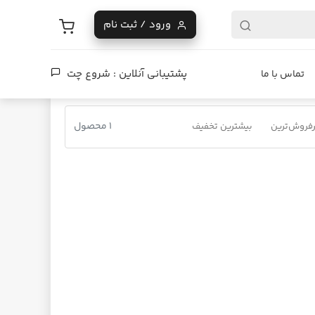
ورود / ثبت نام
پشتیبانی آنلاین :
شروع چت
تماس با ما
1 محصول
فروش‌ترین
بیشترین تخفیف