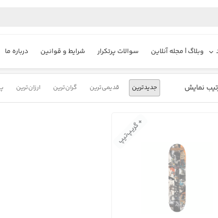
یزایر
محصولات
تخته اسکیت ضد لغزش
وبلاگ | مجله آنلاین
سوالات پرتکرار
شرایط و قوانین
درباره ما
تیب نمایش
جدیدترین
قدیمی‌ترین
گران‌ترین
ارزان‌ترین
پر
+ گریپ‌تیپ