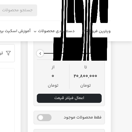
فروشگاه د
ویترین فروشگاه
دسته‌بندی محصولات
آموزش اسکیت برد
محدوده قیمت
تر
تا
از
0
20,800,000
تومان
تومان
اعمال فیلتر قیمت
فقط محصولات موجود