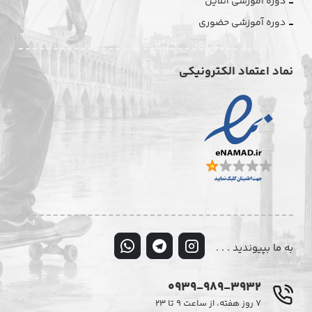
دوره آموزشی آنلاین
دوره آموزشی حضوری
نماد اعتماد الکترونیکی
به ما بپیوندید . . .
0939-989-3932
۷ روز هفته، از ساعت ۹ تا ۲۳