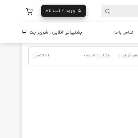
ورود / ثبت نام
پشتیبانی آنلاین :
شروع چت
تماس با ما
1 محصول
فروش‌ترین
بیشترین تخفیف