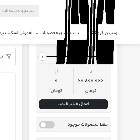
فروشگاه د
ویترین فروشگاه
دسته‌بندی محصولات
آموزش اسکیت برد
محدوده قیمت
تر
تا
از
0
20,800,000
تومان
تومان
اعمال فیلتر قیمت
فقط محصولات موجود