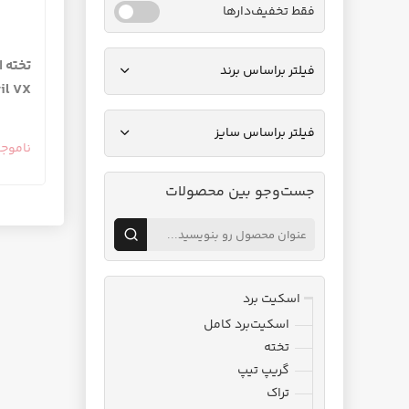
فقط تخفیف‌دارها
فیلتر براساس برند
il VX
فیلتر براساس سایز
ناموج
جست‌وجو بین محصولات
اسکیت برد
اسکیت‌برد کامل
تخته
گریپ تیپ
تراک