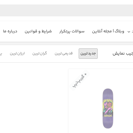
یزایر
محصولات
تخته اسکیت برد ماسک
وبلاگ | مجله آنلاین
سوالات پرتکرار
شرایط و قوانین
درباره ما
تیب نمایش
جدیدترین
قدیمی‌ترین
گران‌ترین
ارزان‌ترین
پر
+ گریپ‌تیپ