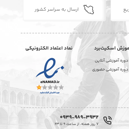
یع
ارسال به سراسر کشور
موزش اسکیت‌برد
نماد اعتماد الکترونیکی
دوره آموزشی آنلاین
دوره آموزشی حضوری
0939-989-3932
۷ روز هفته، از ساعت ۹ تا ۲۳