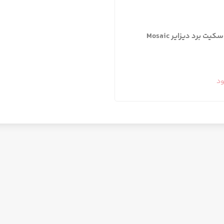
کیت برد دیزایر Mosaic
ود