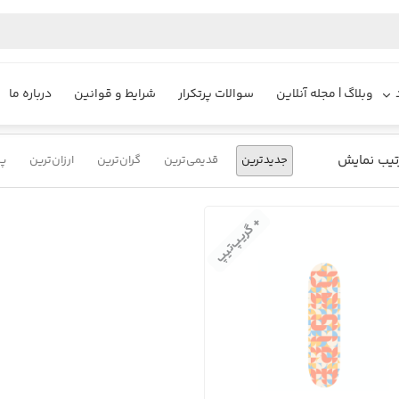
یزایر
محصولات
تخته اسکیت برد طرح موزاییک
وبلاگ | مجله آنلاین
سوالات پرتکرار
شرایط و قوانین
درباره ما
تیب نمایش
جدیدترین
قدیمی‌ترین
گران‌ترین
ارزان‌ترین
پر
+ گریپ‌تیپ