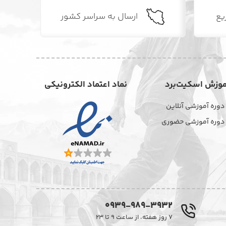
یع
ارسال به سراسر کشور
موزش اسکیت‌برد
نماد اعتماد الکترونیکی
دوره آموزشی آنلاین
دوره آموزشی حضوری
0939-989-3932
۷ روز هفته، از ساعت ۹ تا ۲۳