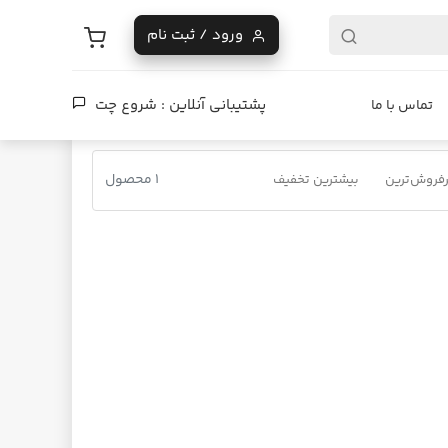
ورود / ثبت نام
پشتیبانی آنلاین :
شروع چت
تماس با ما
1 محصول
فروش‌ترین
بیشترین تخفیف