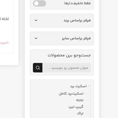
فقط تخفیف‌دارها
تخته اس
فیلتر براساس برند
فیلتر براساس سایز
ناموج
جست‌وجو بین محصولات
اسکیت برد
اسکیت‌برد کامل
تخته
گریپ تیپ
تراک