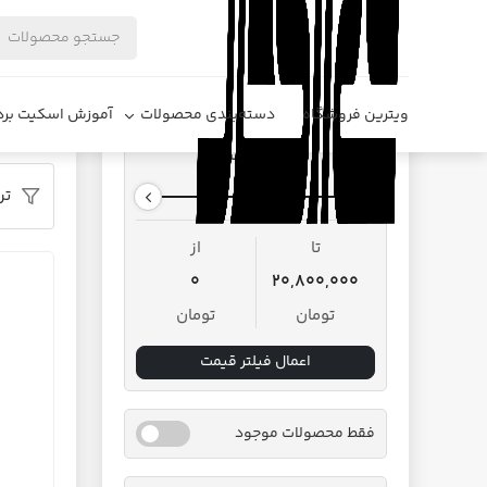
فروشگاه د
ویترین فروشگاه
دسته‌بندی محصولات
آموزش اسکیت برد
محدوده قیمت
تر
تا
از
0
20,800,000
تومان
تومان
اعمال فیلتر قیمت
فقط محصولات موجود