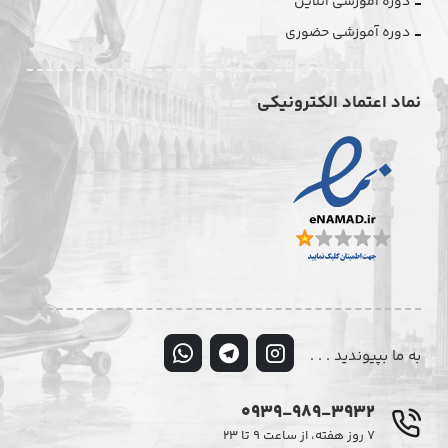
دوره آموزشی آنلاین
دوره آموزشی حضوری
نماد اعتماد الکترونیکی
به ما بپیوندید . . .
0939-989-3932
۷ روز هفته، از ساعت ۹ تا ۲۳