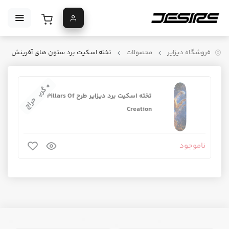
فروشگاه دیزایر
محصولات
تخته اسکیت برد ستون های آفرینش
+ گریپ‌تیپ
تخته اسکیت برد دیزایر طرح Pillars Of
حراج
Creation
ناموجود