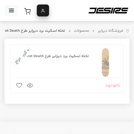
فروشگاه دیزایر
محصولات
تخته اسکیت برد دیزایر طرح Tarot Death
+ گریپ‌تیپ
تخته اسکیت برد دیزایر طرح Tarot Death
حراج
ناموجود