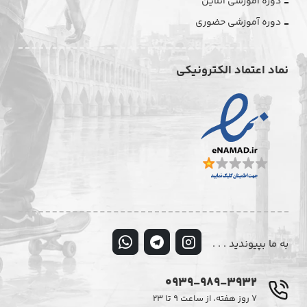
دوره آموزشی آنلاین
دوره آموزشی حضوری
نماد اعتماد الکترونیکی
به ما بپیوندید . . .
0939-989-3932
۷ روز هفته، از ساعت ۹ تا ۲۳