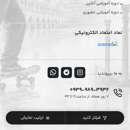
دوره آموزشی آنلاین
دوره آموزشی حضوری
نماد اعتماد الکترونیکی
به ما بپیوندید . . .
0939-989-3932
۷ روز هفته، از ساعت ۹ تا ۲۳
© تمامی حقوق این وبسایت متعلق به فروشگاه اینترنتی دیزایر می‌باشد.
فیلتر کنید
ترتیب نمایش
کپی‌برداری و استفاده از محتوا با ذکر منبع و لینک به دیزایر مجاز است.