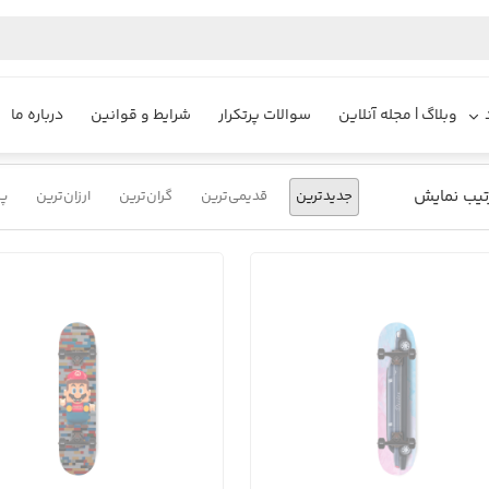
یزایر
محصولات
اسکیت برد نیمه حرفه ی
وبلاگ | مجله آنلاین
سوالات پرتکرار
شرایط و قوانین
درباره ما
تیب نمایش
جدیدترین
قدیمی‌ترین
گران‌ترین
ارزان‌ترین
پر