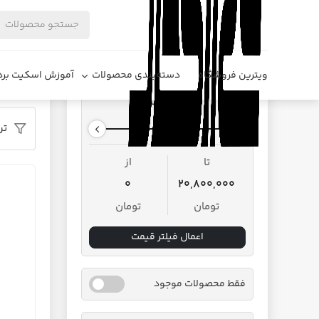
فروشگاه د
ویترین فروشگاه
دسته‌بندی محصولات
آموزش اسکیت برد
محدوده قیمت
تر
تا
از
0
20,800,000
تومان
تومان
اعمال فیلتر قیمت
فقط محصولات موجود