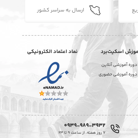
یع
ارسال به سراسر کشور
موزش اسکیت‌برد
نماد اعتماد الکترونیکی
دوره آموزشی آنلاین
دوره آموزشی حضوری
0939-989-3932
۷ روز هفته، از ساعت ۹ تا ۲۳