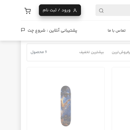
ورود / ثبت نام
پشتیبانی آنلاین :
شروع چت
تماس با ما
6 محصول
فروش‌ترین
بیشترین تخفیف