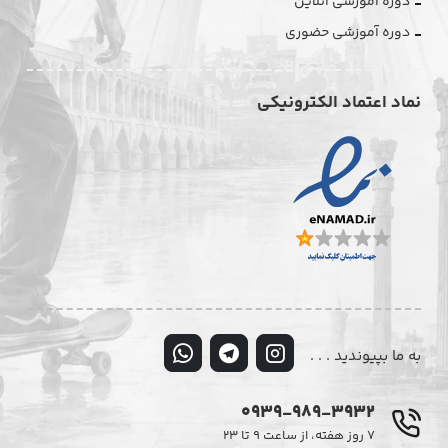
دوره آموزشی آنلاین
دوره آموزشی حضوری
نماد اعتماد الکترونیکی
به ما بپیوندید . . .
0939-989-3932
۷ روز هفته، از ساعت ۹ تا ۲۳