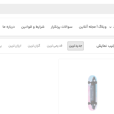
یزایر
محصولات
اسکیت برد طرح لیموزین
وبلاگ | مجله آنلاین
سوالات پرتکرار
شرایط و قوانین
درباره ما
تیب نمایش
جدیدترین
قدیمی‌ترین
گران‌ترین
ارزان‌ترین
پر