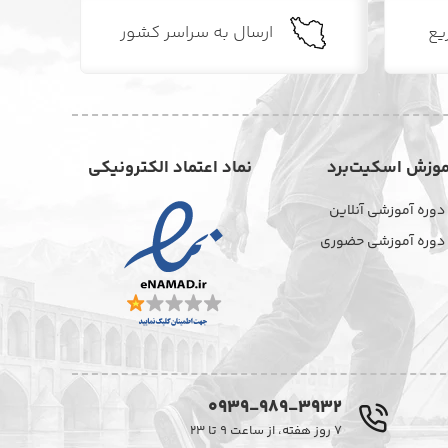
یع
ارسال به سراسر کشور
موزش اسکیت‌برد
نماد اعتماد الکترونیکی
دوره آموزشی آنلاین
دوره آموزشی حضوری
0939-989-3932
۷ روز هفته، از ساعت ۹ تا ۲۳