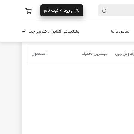
ورود / ثبت نام
پشتیبانی آنلاین :
شروع چت
تماس با ما
1 محصول
فروش‌ترین
بیشترین تخفیف