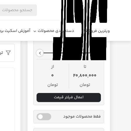
فروشگاه د
ویترین فروشگاه
دسته‌بندی محصولات
آموزش اسکیت برد
محدوده قیمت
تر
تا
از
0
20,800,000
تومان
تومان
اعمال فیلتر قیمت
فقط محصولات موجود