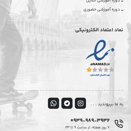
دوره آموزشی آنلاین
دوره آموزشی حضوری
نماد اعتماد الکترونیکی
به ما بپیوندید . . .
0939-989-3932
۷ روز هفته، از ساعت ۹ تا ۲۳