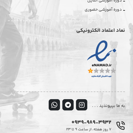
دوره آموزشی آنلاین
دوره آموزشی حضوری
نماد اعتماد الکترونیکی
به ما بپیوندید . . .
0939-989-3932
۷ روز هفته، از ساعت ۹ تا ۲۳