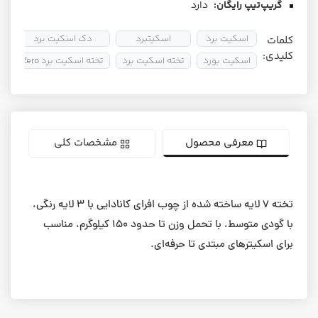
گریپ‌تیپ رایگان:
دارد
اسکیت برد
اسکیتبرد
دک اسکیت برد
کلمات
کلیدی:
اسکیت بورد
تخته اسکیت برد
تخته اسکیت برد Zero
ت
معرفی محصول
مشخصات کلی
تخته ۷ لایه‌ ساخته شده از چوب افرای کانادایی با ۳ لایه رنگی،
با گودی متوسط، با تحمل وزن تا حدود ۱۵۰ کیلوگرم، مناسب
برای اسکیترهای مبتدی تا حرفه‌ای.