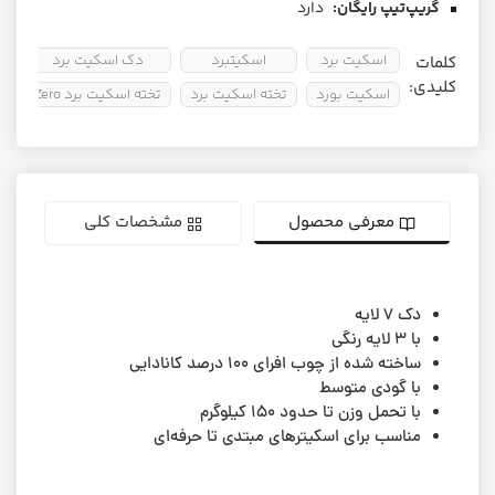
گریپ‌تیپ رایگان:
دارد
اسکیت برد
اسکیتبرد
دک اسکیت برد
کلمات
کلیدی:
اسکیت بورد
تخته اسکیت برد
تخته اسکیت برد Zero
ت
معرفی محصول
مشخصات کلی
دک ۷ لایه‌
با ۳ لایه رنگی
ساخته شده از چوب افرای 100 درصد کانادایی
با گودی متوسط
با تحمل وزن تا حدود 150 کیلوگرم
مناسب برای اسکیترهای مبتدی تا حرفه‌ای