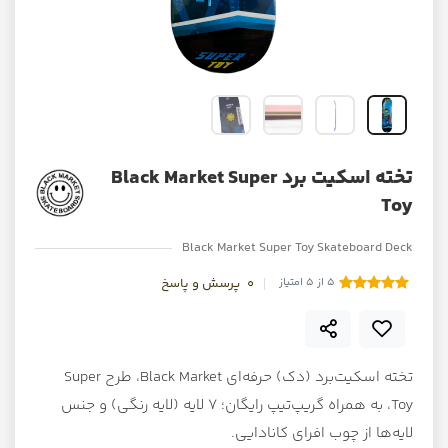
تخته اسکیت برد Black Market Super
Toy
Black Market Super Toy Skateboard Deck
5 از 5 امتیاز
0
پرسش و پاسخ
تخته اسکیت‌برد (دک) حرفه‌ای Black Market، طرح Super
Toy، به همراه گریپ‌تیپ رایگان؛ ۷ لایه (لایه رنگی) و جنس
لایه‌ها از چوب افرای کانادایی.