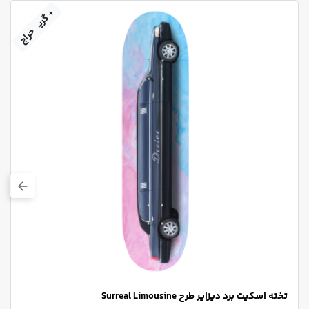
+ گریپ‌تیپ
حراج
تخته اسکیت برد دیزایر طرح Surreal Limousine