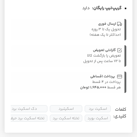
گریپ‌تیپ رایگان:
دارد
ارسال فوری
تحویل یک تا ۳ روزه
(حداکثر تا یک هفته)
گارانتی تعویض
تعویض یا بازگشت کالا
تا ۷۲ ساعت پس از تحویل
پرداخت اقساطی
پرداخت در ۴ قسط
هر قسط
1,645,000 تومان
اسکیت برد
اسکیتبرد
دک اسکیت برد
کلمات
کلیدی:
اسکیت بورد
تخته اسکیت برد
تخته اسکیت برد حرفه ای