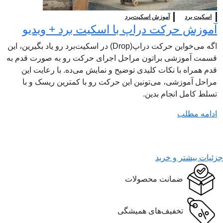
اسکیت برد
آموزش اسکیت‌برد
آموزش حرکت دراپ با اسکیت برد + ویدیو
اگه می‌خواین حرکت دراپ(Drop) در اسکیت‌برد رو یاد بگیرین، این
قسمت آموزشی براتون مراحل اجرای حرکت رو به صورت قدم به
قدم همراه با نکات کلیدی توضیح و نمایش می‌ده. با رعایت این
مراحل آموزشی، می‌تونین این حرکت رو با کمترین ریسک و با
تسلط کامل انجام بدین.
ادامه مطلب
جزئیات بیشتر و خرید
ضمانت محصولات
تخفیف‌های همیشگی