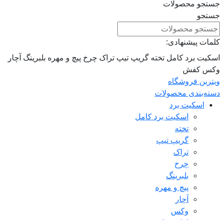
جستجو محصولات
جستجو
کلمات پیشنهادی:
اسکیت برد کامل
تخته
گریپ تیپ
تراک
چرخ
پیچ و مهره
بلبرینگ
آچار
وکس
کفش
ویترین فروشگاه
دسته‌بندی محصولات
اسکیت برد
اسکیت برد کامل
تخته
گریپ تیپ
تراک
چرخ
بلبرینگ
پیچ و مهره
آچار
وکس