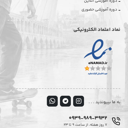
دوره آموزشی آنلاین
دوره آموزشی حضوری
نماد اعتماد الکترونیکی
به ما بپیوندید . . .
0939-989-3932
۷ روز هفته، از ساعت ۹ تا ۲۳