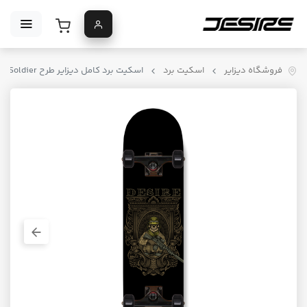
فروشگاه دیزایر
اسکیت برد
اسکیت برد کامل دیزایر طرح Zombie Soldier