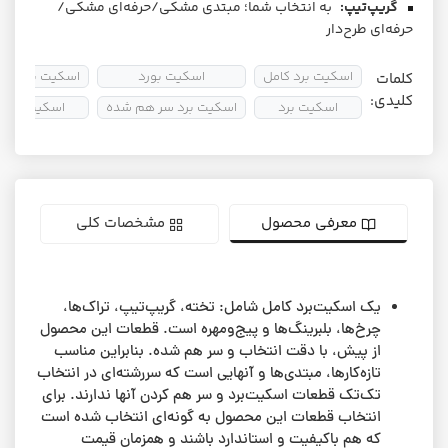
گریپ‌تیپ:
به انتخاب شما؛ مبتدی مشکی/حرفه‌ای مشکی/
حرفه‌ای طرح‌دار
اسکیت برد کامل
اسکیت بورد
اسکیت برد اس
کلمات
کلیدی:
اسکیت برد
اسکیت برد سر هم شده
اسکیت برد 
معرفی محصول
مشخصات کلی
یک اسکیت‌برد کامل شامل: تخته، گریپ‌تیپ، تراک‌ها،
چرخ‌ها، بلبرینگ‌ها و پیج‌ومهره است. قطعات این محصول
از پیش، با دقت انتخاب و سر هم شده. بنابراین مناسب
تازه‌کارها، مبتدی‌ها و آنهایی است که سررشته‌ای در انتخاب
تک‌تک قطعات اسکیت‌برد و سر هم کردن آنها ندارند. برای
انتخاب قطعات این محصول به گونه‌ای انتخاب شده است
که هم باکیفیت و استاندارد باشند و همزمان قیمت