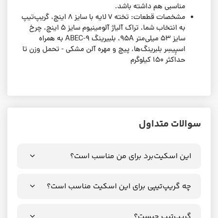
مناسبی هم داشته باشد.
مشخصات قطعات: تخته ۷ لایه با سایز ۸ اینچ، گریپ‌تیپ
به انتخاب شما، تراک‌ آلیاژ آلومینیوم سایز ۵ اینچ، چرخ‌‌
سایز ۵۳ میلی‌متر 95A، بلبیرینگ ABEC-9 به همراه
اسپِیسِر بلبرینگ‌ها، پیچ و مهره آلن مشکی - تحمل وزن تا
حداکثر ۱۵۰ کیلوگرم
سوالات متداول
این اسکیت‌برد برای من مناسب است؟
چه گریپ‌تیپی برای این اسکیت مناسب است؟
گریپ‌تیپ چیست؟